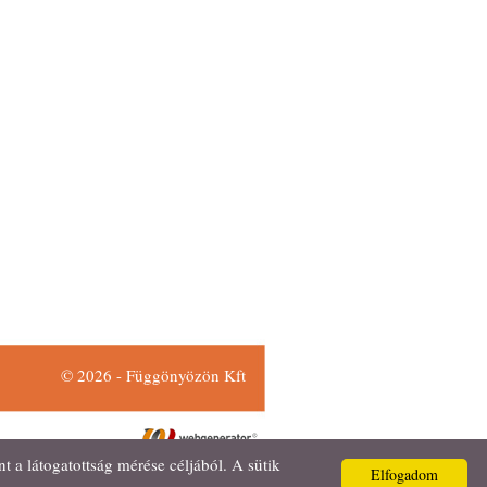
© 2026 - Függönyözön Kft
a látogatottság mérése céljából. A sütik
Elfogadom