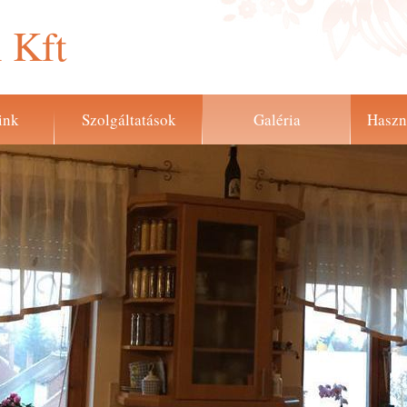
 Kft
ink
Szolgáltatások
Galéria
Haszn