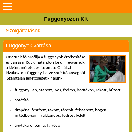
Keresés
Függönyözön Kft
Rólunk
Szolgáltatások
Termékeink
Függönyök varrása
Szolgáltatások
Üzletünk fő profilja a függönyök értékesítése 
és varrása. Rövid határidőn belül megvarrjuk 
a kívánt méretet és fazont az Ön által 
Galéria
kiválasztott függöny illetve sötétítő anyagból. 
 Számtalan lehetőséget kínálunk:
Hasznos tanácsok
függöny: lap, szabott, íves, fodros, borítékos, rakott, húzott
sötétítő
Blog
drapéria: feszített, rakott, ráncolt, felszabott, bogen, 
mittelbogen, nyakkendős, fodros, bélelt
Elérhetőségek
ágytakaró, párna, falvédő