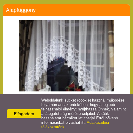
Alapfüggöny
Weboldalunk sütiket (cookie) használ működése
folyamán annak érdekében, hogy a legjobb
felhasználói élményt nyújthassa Önnek, valamint
Elfogadom
a látogatottság mérése céljából. A sütik
használatát bármikor letilthatja! Erről bővebb
információkat olvashat itt:
Adatkezelési
tájékoztatónk