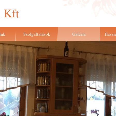
 Kft
ink
Szolgáltatások
Galéria
Haszn