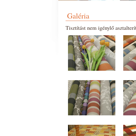
Galéria
Tisztítást nem igénylő asztalterí