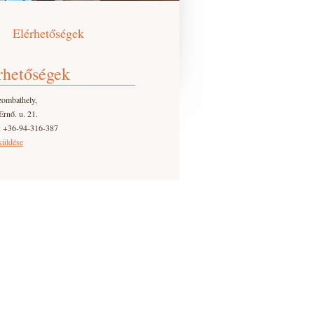
Elérhetőségek
rhetőségek
zombathely,
Ernő. u. 21.
: +36-94-316-387
küldése