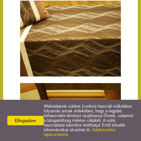
Weboldalunk sütiket (cookie) használ működése
folyamán annak érdekében, hogy a legjobb
felhasználói élményt nyújthassa Önnek, valamint
Elfogadom
a látogatottság mérése céljából. A sütik
használatát bármikor letilthatja! Erről bővebb
információkat olvashat itt:
Adatkezelési
tájékoztatónk