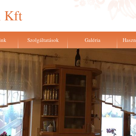
 Kft
ink
Szolgáltatások
Galéria
Haszn