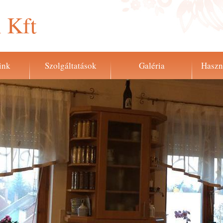
 Kft
ink
Szolgáltatások
Galéria
Haszn