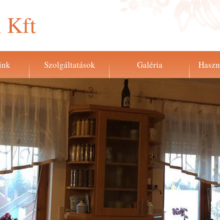
 Kft
ink
Szolgáltatások
Galéria
Haszn